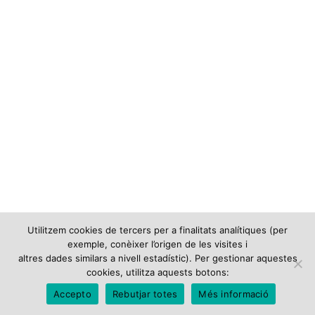
Utilitzem cookies de tercers per a finalitats analítiques (per
exemple, conèixer l’origen de les visites i
altres dades similars a nivell estadístic). Per gestionar aquestes
cookies, utilitza aquests botons:
Accepto
Rebutjar totes
Més informació