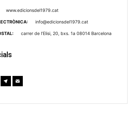
www.edicionsdel1979.cat
LECTRÒNICA:
info@edicionsdel1979.cat
STAL:
carrer de l’Elisi, 20, bxs. 1a 08014 Barcelona
ials