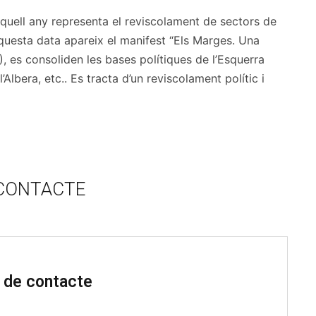
quell any representa el reviscolament de sectors de
n aquesta data apareix el manifest “Els Marges. Una
, es consoliden les bases polítiques de l’Esquerra
bera, etc.. Es tracta d’un reviscolament polític i
CONTACTE
 de contacte