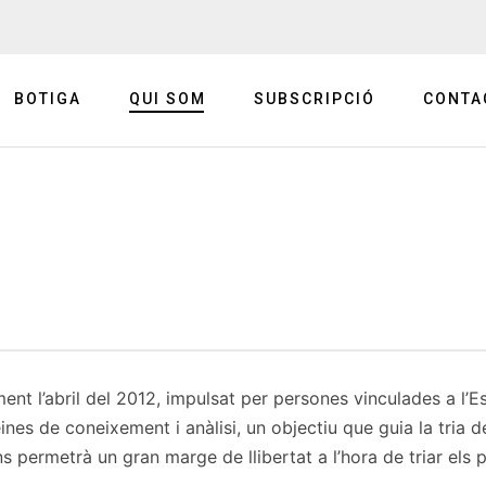
BOTIGA
QUI SOM
SUBSCRIPCIÓ
CONTA
ent l’abril del 2012, impulsat per persones vinculades a l’
 eines de coneixement i anàlisi, un objectiu que guia la tria 
 permetrà un gran marge de llibertat a l’hora de triar els pe