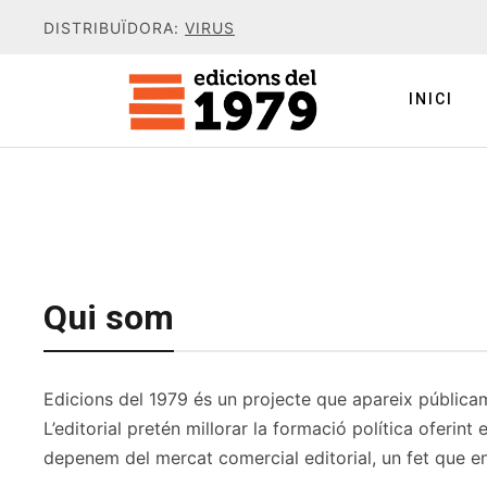
DISTRIBUÏDORA:
VIRUS
INICI
Qui som
Edicions del 1979 és un projecte que apareix públicam
L’editorial pretén millorar la formació política oferint
depenem del mercat comercial editorial, un fet que ens