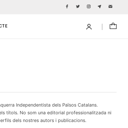
CTE
Esquerra Independentista dels Països Catalans.
dels títols. No som una editorial professionalitzada ni
rfils dels nostres autors i publicacions.