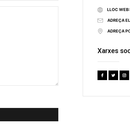
LLOC WEB:
ADREÇA E
ADREÇA PO
Xarxes soc