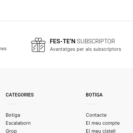
FES-TE’N
SUBSCRIPTOR
mes
Avantatges per als subscriptors
CATEGORIES
BOTIGA
Botiga
Contacte
Escalaborn
El meu compte
Grop
El meu cistell