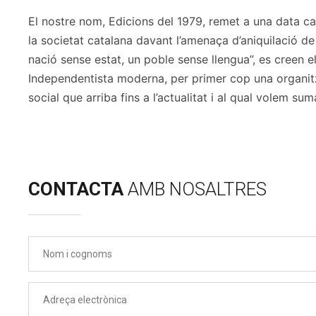
El nostre nom, Edicions del 1979, remet a una data c
la societat catalana davant l’amenaça d’aniquilació de 
nació sense estat, un poble sense llengua”, es creen e
Independentista moderna, per primer cop una organitzac
social que arriba fins a l’actualitat i al qual volem suma
CONTACTA
AMB NOSALTRES