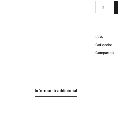
ISBN:
Col·lecció:
Comparteix
Informació addicional