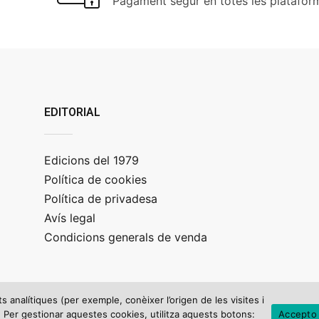
Pagament segur en totes les platafor
EDITORIAL
Edicions del 1979
Política de cookies
Política de privadesa
Avís legal
Condicions generals de venda
ts analítiques (per exemple, conèixer l’origen de les visites i
c). Per gestionar aquestes cookies, utilitza aquests botons:
Accepto