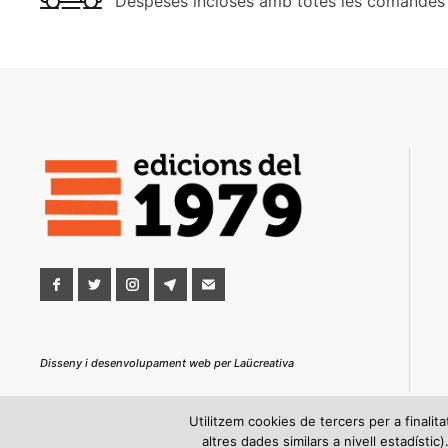
Despeses incloses amb totes les comandes
Disseny i desenvolupament web per Laücreativa
Utilitzem cookies de tercers per a finalita
altres dades similars a nivell estadísti