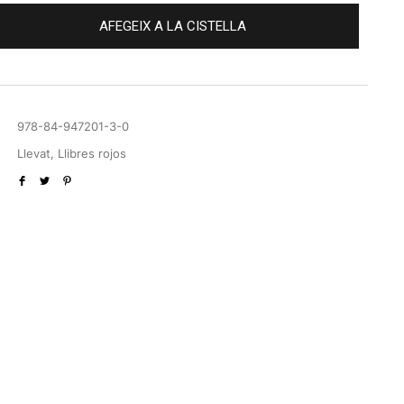
AFEGEIX A LA CISTELLA
978-84-947201-3-0
Llevat
,
Llibres rojos