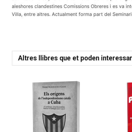
aleshores clandestines Comissions Obreres i es va int
Villa, entre altres. Actualment forma part del Seminar
Altres llibres que et poden interessa