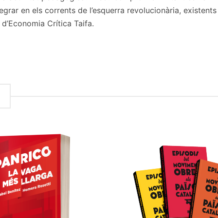
egrar en els corrents de l’esquerra revolucionària, existen
i d’Economia Crítica Taifa.
r