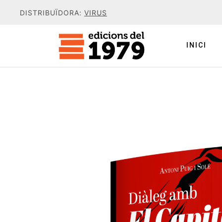
DISTRIBUÏDORA:
VIRUS
INICI