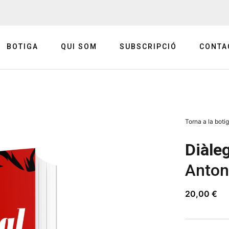
BOTIGA
QUI SOM
SUBSCRIPCIÓ
CONTA
Torna a la boti
Diàle
Antoni
20,00
€