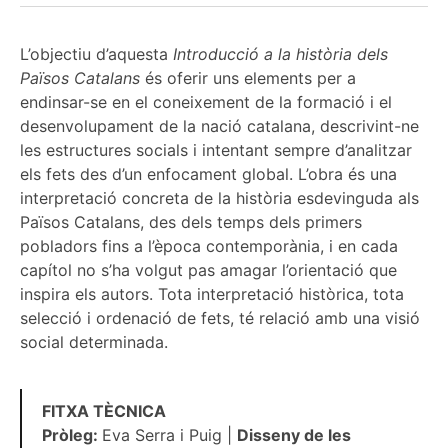
L’objectiu d’aquesta
Introducció a la història dels
Països Catalans
és oferir uns elements per a
endinsar-se en el coneixement de la formació i el
desenvolupament de la nació catalana, descrivint-ne
les estructures socials i intentant sempre d’analitzar
els fets des d’un enfocament global. L’obra és una
interpretació concreta de la història esdevinguda als
Països Catalans, des dels temps dels primers
pobladors fins a l’època contemporània, i en cada
capítol no s’ha volgut pas amagar l’orientació que
inspira els autors. Tota interpretació històrica, tota
selecció i ordenació de fets, té relació amb una visió
social determinada.
FITXA TÈCNICA
Pròleg:
Eva Serra i Puig |
Disseny de les