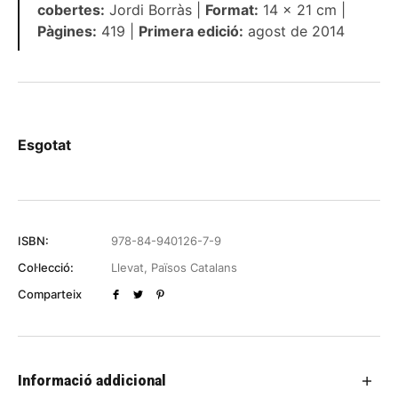
cobertes:
Jordi Borràs |
Format:
14 × 21 cm |
Pàgines:
419 |
Primera edició:
agost de 2014
Esgotat
ISBN:
978-84-940126-7-9
Col·lecció:
Llevat
,
Països Catalans
Comparteix
Informació addicional