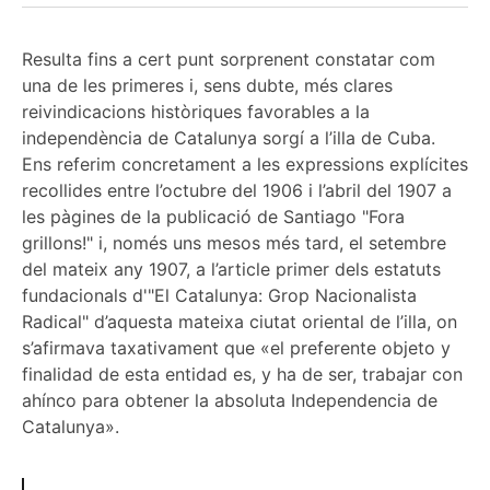
Resulta fins a cert punt sorprenent constatar com
una de les primeres i, sens dubte, més clares
reivindicacions històriques favorables a la
independència de Catalunya sorgí a l’illa de Cuba.
Ens referim concretament a les expressions explícites
recollides entre l’octubre del 1906 i l’abril del 1907 a
les pàgines de la publicació de Santiago "Fora
grillons!" i, només uns mesos més tard, el setembre
del mateix any 1907, a l’article primer dels estatuts
fundacionals d'"El Catalunya: Grop Nacionalista
Radical" d’aquesta mateixa ciutat oriental de l’illa, on
s’afirmava taxativament que «el preferente objeto y
finalidad de esta entidad es, y ha de ser, trabajar con
ahínco para obtener la absoluta Independencia de
Catalunya».