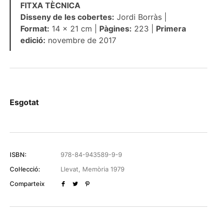
FITXA TÈCNICA
Disseny de les cobertes:
Jordi Borràs |
Format:
14 × 21 cm |
Pàgines:
223 |
Primera
edició:
novembre de 2017
Esgotat
ISBN:
978-84-943589-9-9
Col·lecció:
Llevat
,
Memòria 1979
Comparteix