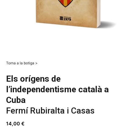
Torna a la botiga >
Els orígens de
l’independentisme català a
Cuba
Fermí Rubiralta i Casas
14,00
€